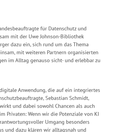
andesbeauftragte für Datenschutz und
sam mit der Uwe Johnson-Bibliothek
ürger dazu ein, sich rund um das Thema
meinsam, mit weiteren Partnern organisierten
n im Alltag genauso sicht- und erlebbar zu
igitale Anwendung, die auf ein integriertes
nschutzbeauftragte, Sebastian Schmidt,
swirkt und dabei sowohl Chancen als auch
 im Privaten: Wenn wir die Potenziale von KI
 verantwortungsvoller Umgang besonders
us und dazu klären wir alltagsnah und