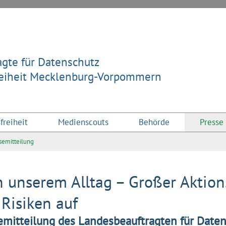
gte für Datenschutz
reiheit Mecklenburg-Vorpommern
freiheit
Medienscouts
Behörde
Presse
semitteilung
n unserem Alltag – Großer Aktion
Risiken auf
emitteilung des Landesbeauftragten für Daten