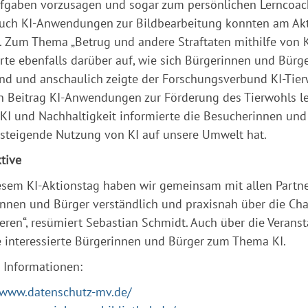
gaben vorzusagen und sogar zum persönlichen Lerncoach
uch KI-Anwendungen zur Bildbearbeitung konnten am Akt
 Zum Thema „Betrug und andere Straftaten mithilfe von KI
rte ebenfalls darüber auf, wie sich Bürgerinnen und Bür
d und anschaulich zeigte der Forschungsverbund KI-Tierw
 Beitrag KI-Anwendungen zur Förderung des Tierwohls le
I und Nachhaltigkeit informierte die Besucherinnen und
 steigende Nutzung von KI auf unsere Umwelt hat.
tive
esem KI-Aktionstag haben wir gemeinsam mit allen Partner
nnen und Bürger verständlich und praxisnah über die Cha
eren“, resümiert Sebastian Schmidt. Auch über die Veranst
 interessierte Bürgerinnen und Bürger zum Thema KI.
 Informationen:
/www.datenschutz-mv.de/